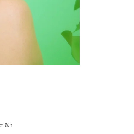
lemään