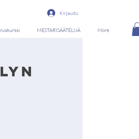
Kirjaudu
ruskurssi
MESTARISÄÄTELIJÄ
More
lyn