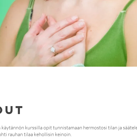
out
on käytännön kurssilla opit tunnistamaan hermostosi tilan ja sääte
ohti rauhan tilaa kehollisin keinoin.