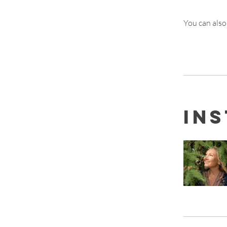
You can also
In