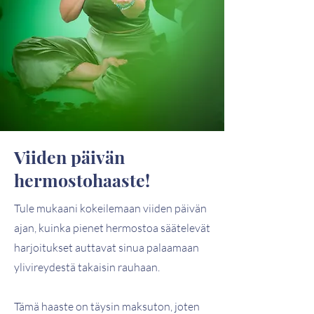
Viiden päivän
hermostohaaste!
Tule mukaani kokeilemaan viiden päivän
ajan, kuinka pienet hermostoa säätelevät
harjoitukset auttavat sinua palaamaan
ylivireydestä takaisin rauhaan.
Tämä haaste on täysin maksuton, joten