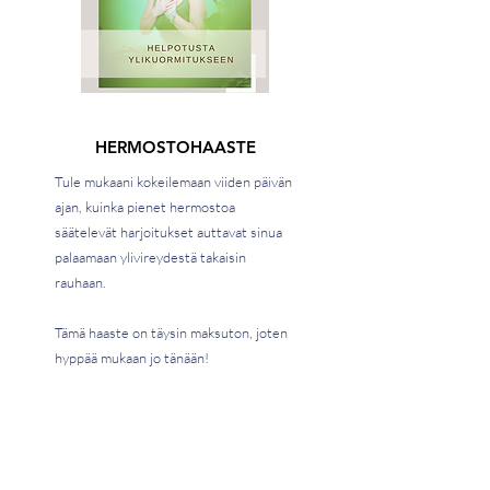
HERMOSTOHAASTE
Tule mukaani kokeilemaan viiden päivän
ajan, kuinka pienet hermostoa
säätelevät harjoitukset auttavat sinua
palaamaan ylivireydestä takaisin
rauhaan.
Tämä haaste on täysin maksuton, joten
hyppää mukaan jo tänään!