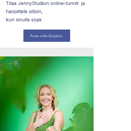
Tilaa JennyStudion online-tunnit ja
harjoittele silloin,
kun sinulle sopii.
Avaa videokirjasto