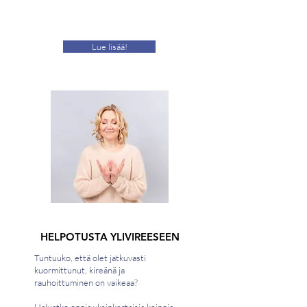
Lue lisää!
HELPOTUSTA YLIVIREESEEN
Tuntuuko, että olet jatkuvasti
kuormittunut, kireänä ja
rauhoittuminen on vaikeaa?